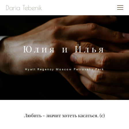
Daria Tebenik
Юлия и Илья
Hyatt Regency Moscow Petrovsky Park
Любить - значит хотеть касаться. (с)